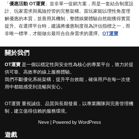
「
優惠活動 OT運寶
」並非單一促銷方案，而是一套結合制度設
計、玩家需求與風險控管的完整架構。當玩家能以理性角度理
解優惠的本質，並善用其機制，整體娛樂體驗自然能獲得實質
提升。在選擇平台時，建議將優惠制度視為評估指標之一，而
非唯一標準，才能做出最符合自身需求的選擇。
OT運寶
關於我們
OT運寶
是一個以穩定性與安全性為核心的專業平台，致力於提
供可靠、高效率的線上服務體驗。
我們不斷優化系統架構，提升平台效能，確保用戶在每一次使
用中都能感受到流暢與安心。
OT運寶 重視誠信、品質與長期發展，以專業團隊與完善管理機
制，建立值得信賴的服務環境。
Neve
| Powered by
WordPress
遊戲