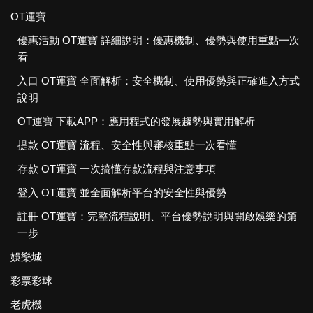
OT運寶
優惠活動 OT運寶 詳細說明：優惠機制、優勢與使用重點一次
看
入口 OT運寶 全面解析：安全機制、使用優勢與正確進入方式
說明
OT運寶 下載APP：應用程式的發展趨勢與實用解析
提款 OT運寶 流程、安全性與審核重點一次看懂
存款 OT運寶 一次搞懂存款流程與注意事項
登入 OT運寶 並全面解析平台的安全性與優勢
註冊 OT運寶：完整流程說明、平台優勢說明與開啟娛樂的第
一步
娛樂城
彩票彩球
老虎機