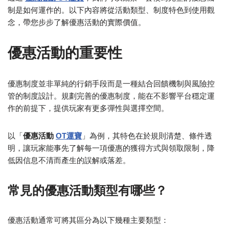
制是如何運作的。以下內容將從活動類型、制度特色到使用觀
念，帶您步步了解優惠活動的實際價值。
優惠活動的重要性
優惠制度並非單純的行銷手段而是一種結合回饋機制與風險控
管的制度設計。規劃完善的優惠制度，能在不影響平台穩定運
作的前提下，提供玩家有更多彈性與選擇空間。
以「
優惠活動
OT運寶
」為例，其特色在於規則清楚、條件透
明，讓玩家能事先了解每一項優惠的獲得方式與領取限制，降
低因信息不清而產生的誤解或落差。
常見的優惠活動類型有哪些？
優惠活動通常可將其區分為以下幾種主要類型：