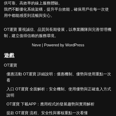
供可靠、高效率的線上服務體驗。
我們不斷優化系統架構，提升平台效能，確保用戶在每一次使
用中都能感受到流暢與安心。
OT運寶 重視誠信、品質與長期發展，以專業團隊與完善管理機
制，建立值得信賴的服務環境。
Neve
| Powered by
WordPress
遊戲
OT運寶
優惠活動 OT運寶 詳細說明：優惠機制、優勢與使用重點一次
看
入口 OT運寶 全面解析：安全機制、使用優勢與正確進入方式
說明
OT運寶 下載APP：應用程式的發展趨勢與實用解析
提款 OT運寶 流程、安全性與審核重點一次看懂