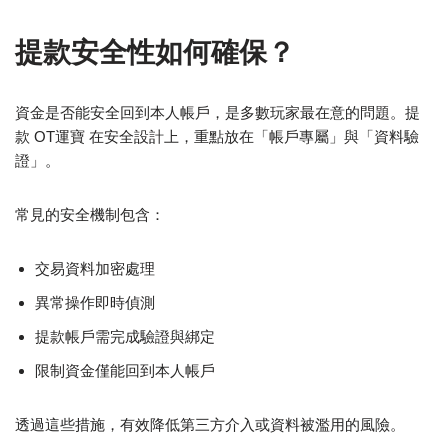
提款安全性如何確保？
資金是否能安全回到本人帳戶，是多數玩家最在意的問題。提
款 OT運寶 在安全設計上，重點放在「帳戶專屬」與「資料驗
證」。
常見的安全機制包含：
交易資料加密處理
異常操作即時偵測
提款帳戶需完成驗證與綁定
限制資金僅能回到本人帳戶
透過這些措施，有效降低第三方介入或資料被濫用的風險。