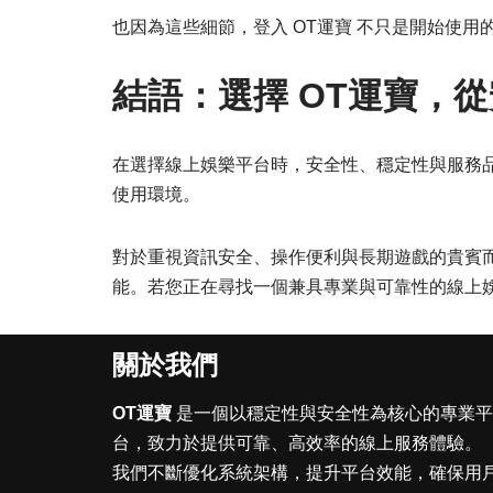
也因為這些細節，登入 OT運寶 不只是開始使
結語：選擇 OT運寶，
在選擇線上娛樂平台時，安全性、穩定性與服務
使用環境。
對於重視資訊安全、操作便利與長期遊戲的貴賓
能。若您正在尋找一個兼具專業與可靠性的線上
關於我們
OT運寶
是一個以穩定性與安全性為核心的專業平
台，致力於提供可靠、高效率的線上服務體驗。
我們不斷優化系統架構，提升平台效能，確保用