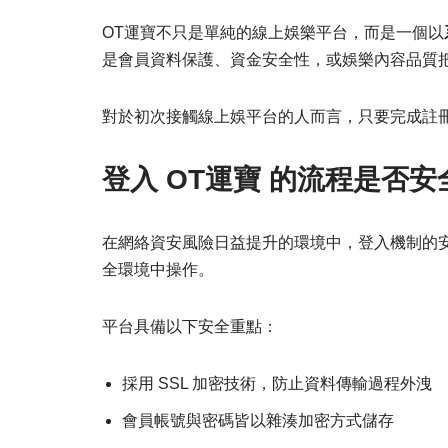
OT運寶不只是單純的線上娛樂平台，而是一個以
是會員資料保護、資金安全性，或娛樂內容品質
對於初次接觸線上娛平台的人而言，只要完成註
登入 OT運寶 的流程是否
在網絡資安風險日益提升的環境中，登入機制的
全環境中操作。
平台具備以下安全重點：
採用 SSL 加密技術，防止資料傳輸過程外洩
會員帳號與密碼皆以雜湊加密方式儲存