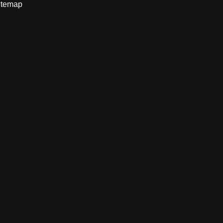
itemap