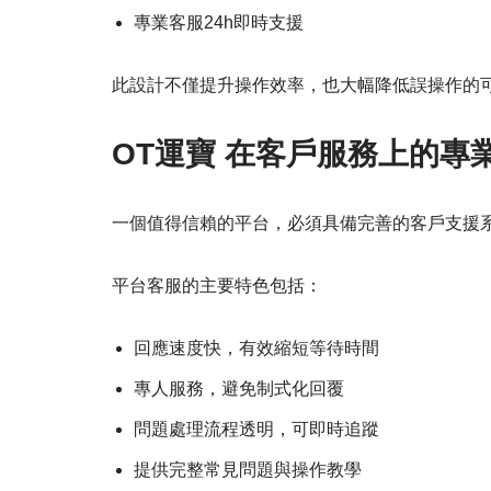
專業客服24h即時支援
此設計不僅提升操作效率，也大幅降低誤操作的
OT運寶 在客戶服務上的專
一個值得信賴的平台，必須具備完善的客戶支援系
平台客服的主要特色包括：
回應速度快，有效縮短等待時間
專人服務，避免制式化回覆
問題處理流程透明，可即時追蹤
提供完整常見問題與操作教學