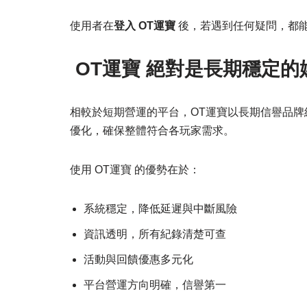
使用者在
登入 OT運寶
後，若遇到任何疑問，都
OT運寶 絕對是長期穩定的
相較於短期營運的平台，OT運寶以長期信譽品
優化，確保整體符合各玩家需求。
使用 OT運寶 的優勢在於：
系統穩定，降低延遲與中斷風險
資訊透明，所有紀錄清楚可查
活動與回饋優惠多元化
平台營運方向明確，信譽第一