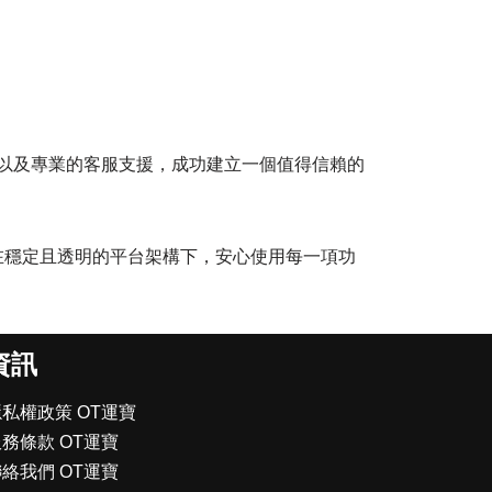
以及專業的客服支援，成功建立一個值得信賴的
在穩定且透明的平台架構下，安心使用每一項功
資訊
私權政策 OT運寶
務條款 OT運寶
絡我們 OT運寶