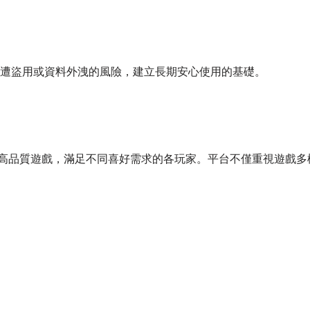
遭盜用或資料外洩的風險，建立長期安心使用的基礎。
進高品質遊戲，滿足不同喜好需求的各玩家。平台不僅重視遊戲多