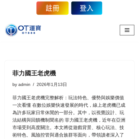
Skip
to
content
菲力國王老虎機
by
admin
2026年1月13日
菲力國王老虎機完整解析：玩法特色、優勢與娛樂價值
一次看懂 在數位娛樂快速發展的時代，線上老虎機已成
為許多玩家日常休閒的一部分。其中，以視覺設計、玩
法結構與回饋機制聞名的 菲力國王老虎機，近年在亞洲
市場受到高度關注。本文將從遊戲背景、核心玩法、技
術特色、風險控管與適合族群等面向，帶領讀者深入了