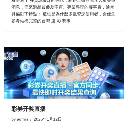
賽事表？ 在資訊爆炸的時代，網路上雖然充斥大量賽事
消息，但來源品質參差不齊。專業整理的賽事表，通常
具備以下特點： 這也是為什麼多數資深使用者，會優先
參考結構完整的台灣 運 彩 賽事…
彩券开奖直播
by
admin
2026年1月12日