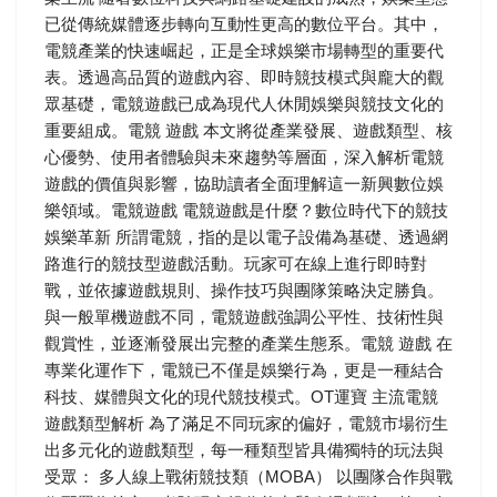
已從傳統媒體逐步轉向互動性更高的數位平台。其中，
電競產業的快速崛起，正是全球娛樂市場轉型的重要代
表。透過高品質的遊戲內容、即時競技模式與龐大的觀
眾基礎，電競遊戲已成為現代人休閒娛樂與競技文化的
重要組成。電競 遊戲 本文將從產業發展、遊戲類型、核
心優勢、使用者體驗與未來趨勢等層面，深入解析電競
遊戲的價值與影響，協助讀者全面理解這一新興數位娛
樂領域。電競遊戲 電競遊戲是什麼？數位時代下的競技
娛樂革新 所謂電競，指的是以電子設備為基礎、透過網
路進行的競技型遊戲活動。玩家可在線上進行即時對
戰，並依據遊戲規則、操作技巧與團隊策略決定勝負。
與一般單機遊戲不同，電競遊戲強調公平性、技術性與
觀賞性，並逐漸發展出完整的產業生態系。電競 遊戲 在
專業化運作下，電競已不僅是娛樂行為，更是一種結合
科技、媒體與文化的現代競技模式。OT運寶 主流電競
遊戲類型解析 為了滿足不同玩家的偏好，電競市場衍生
出多元化的遊戲類型，每一種類型皆具備獨特的玩法與
受眾： 多人線上戰術競技類（MOBA） 以團隊合作與戰