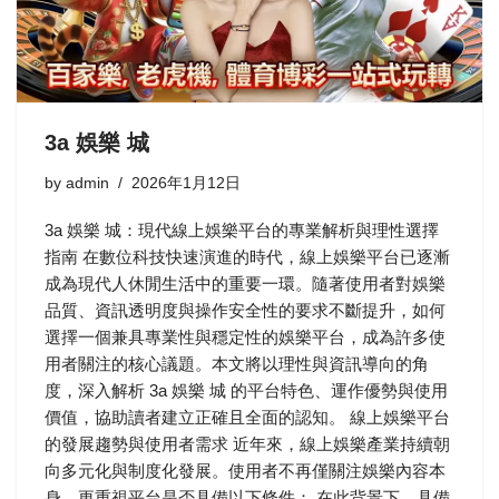
3a 娛樂 城
by
admin
2026年1月12日
3a 娛樂 城：現代線上娛樂平台的專業解析與理性選擇
指南 在數位科技快速演進的時代，線上娛樂平台已逐漸
成為現代人休閒生活中的重要一環。隨著使用者對娛樂
品質、資訊透明度與操作安全性的要求不斷提升，如何
選擇一個兼具專業性與穩定性的娛樂平台，成為許多使
用者關注的核心議題。本文將以理性與資訊導向的角
度，深入解析 3a 娛樂 城 的平台特色、運作優勢與使用
價值，協助讀者建立正確且全面的認知。 線上娛樂平台
的發展趨勢與使用者需求 近年來，線上娛樂產業持續朝
向多元化與制度化發展。使用者不再僅關注娛樂內容本
身，更重視平台是否具備以下條件： 在此背景下，具備